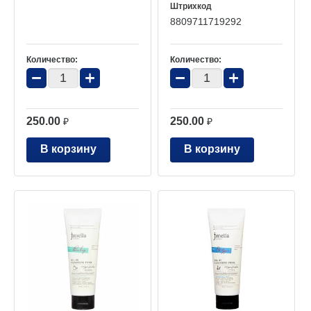
Штрихкод
8809711719292
Количество:
Количество:
−
+
−
+
250.00
250.00
₽
₽
В корзину
В корзину