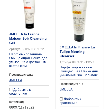
JMELLA In France
Maison Soir Cleansing
Gel
JMELLA In France La
Артикул:
8809711719322
Tulipe Morning
Парфюмированная-
Cleanser
Очищающая Пенка для
умывания с цветочным
Артикул:
8809711719292
экстрактом
Парфюмированная-
Очищающая Пенка для
Производитель:
умывания "Ла Тюльпан"
JMELLA
Производитель:
JMELLA
Добавить к
сравнению
Добавить к
Штрихкод
сравнению
8809711719322