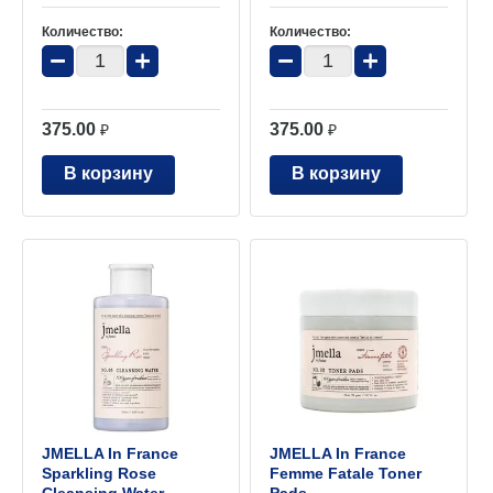
Количество:
Количество:
−
+
−
+
375.00
375.00
₽
₽
В корзину
В корзину
JMELLA In France
JMELLA In France
Sparkling Rose
Femme Fatale Toner