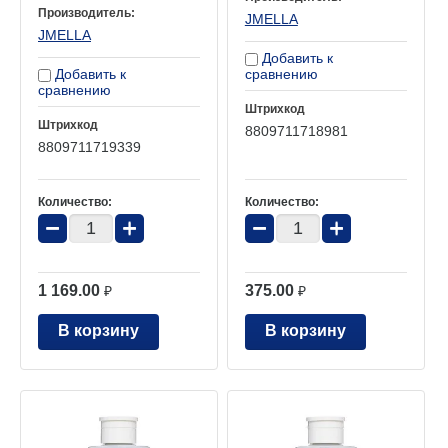
Производитель:
JMELLA
JMELLA
Добавить к
Добавить к
сравнению
сравнению
Штрихкод
Штрихкод
8809711718981
8809711719339
Количество:
Количество:
−
+
−
+
1 169.00
375.00
₽
₽
В корзину
В корзину