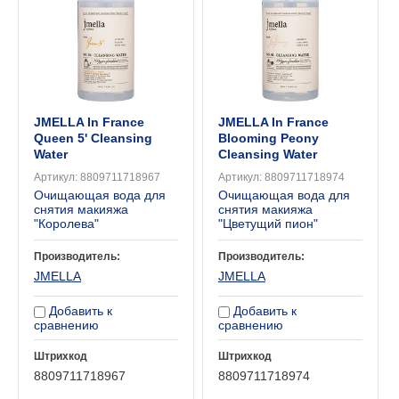
JMELLA In France
JMELLA In France
Queen 5' Cleansing
Blooming Peony
Water
Cleansing Water
Артикул:
8809711718967
Артикул:
8809711718974
Очищающая вода для
Очищающая вода для
снятия макияжа
снятия макияжа
"Королева"
"Цветущий пион"
Производитель:
Производитель:
JMELLA
JMELLA
Добавить к
Добавить к
сравнению
сравнению
Штрихкод
Штрихкод
8809711718967
8809711718974