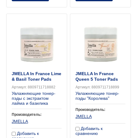
JMELLA In France Lime
JMELLA In France
& Basil Toner Pads
Queen 5 Toner Pads
Артикул:
8809711718882
Артикул:
8809711718899
Увлажняющие тонер-
Увлажняющие тонер-
пэды с экстрактом
пэды "Королева"
лайма и базилика
Производитель:
Производитель:
JMELLA
JMELLA
Добавить к
Добавить к
сравнению