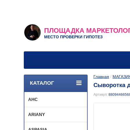
ПЛОЩАДКА МАРКЕТОЛО
МЕСТО ПРОВЕРКИ ГИПОТЕЗ
Главная
 / 
МАГАЗИ
КАТАЛОГ
Сыворотка 
Артикул:
8809446656
AHC
ARIANY
ASPASIA