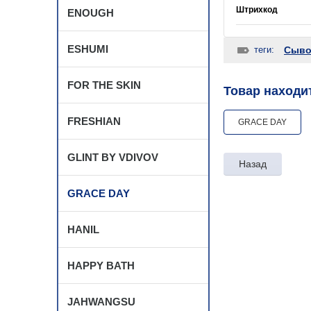
Штрихкод
ENOUGH
ESHUMI
теги:
Сыво
FOR THE SKIN
Товар находит
FRESHIAN
GRACE DAY
GLINT BY VDIVOV
Назад
GRACE DAY
HANIL
HAPPY BATH
JAHWANGSU