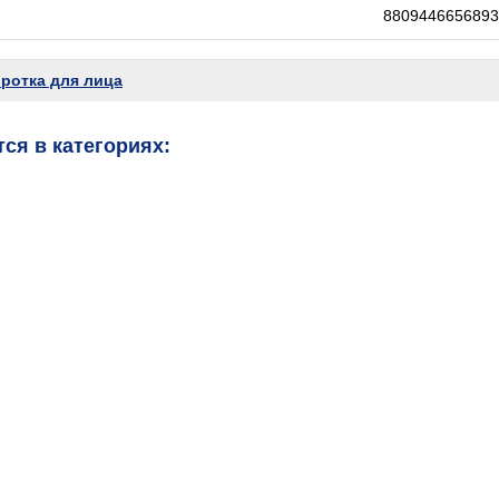
8809446656893
ротка для лица
ся в категориях: