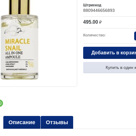
Штрихкод
8809446656893
495.00
₽
Количество:
Добавить в корзи
Купить в один 
Описание
Отзывы