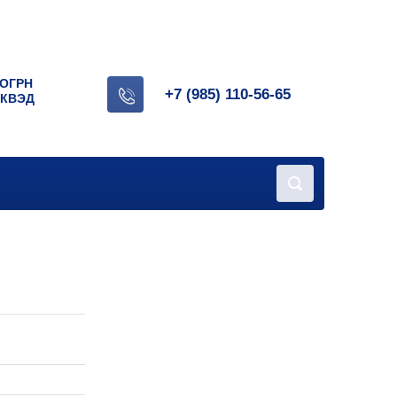
 ОГРН
+7 (985) 110-56-65
ОКВЭД
.