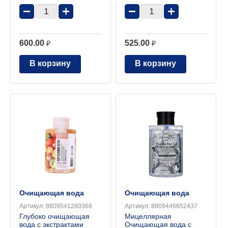
−
+
−
+
600.00
525.00
₽
₽
В корзину
В корзину
Очищающая вода
Очищающая вода
Артикул:
8809541280368
Артикул:
8809446652437
Глубоко очищающая
Мицеллярная
вода с экстрактами
Очищающая вода с