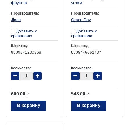
фруктов
углем
Производитель:
Производитель:
Jigott
Grace Day
Добавить к
Добавить к
сравнению
сравнению
Штрихкод
Штрихкод
8809541280368
8809446652437
Количество:
Количество:
−
+
−
+
600.00
548.00
₽
₽
В корзину
В корзину