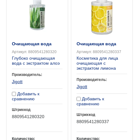
Очищающая вода
Очищающая вода
Артикул:
8809541280320
Артикул:
8809541280337
Глубоко очищающая
Косметика для лица
вода с экстрактом алоэ
очищающая с
экстрактом лимона
Производитель:
Производитель:
Jigott
Jigott
Добавить к
сравнению
Добавить к
сравнению
Штрихкод
Штрихкод
8809541280320
8809541280337
Количество:
Количество: