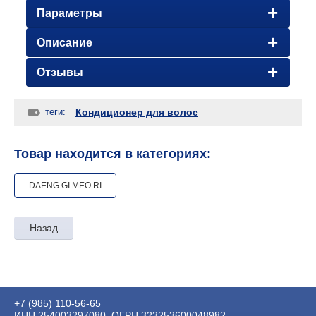
Параметры
Описание
Отзывы
теги:
Кондиционер для волос
Товар находится в категориях:
DAENG GI MEO RI
Назад
+7 (985) 110-56-65
ИНН 254003297080, ОГРН 323253600048982,