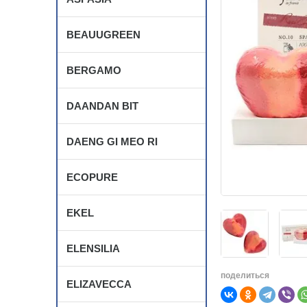
BEAUUGREEN
BERGAMO
DAANDAN BIT
DAENG GI MEO RI
ECOPURE
EKEL
ELENSILIA
поделиться
ELIZAVECCA