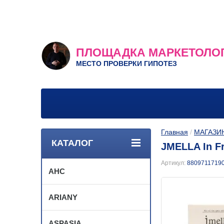
ПЛОЩАДКА МАРКЕТОЛО
МЕСТО ПРОВЕРКИ ГИПОТЕЗ
Главная
 / 
МАГАЗИ
КАТАЛОГ
JMELLA In F
Артикул:
8809711719
AHC
ARIANY
ASPASIA