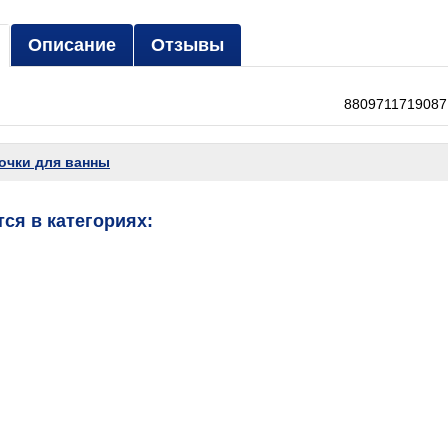
Описание
Отзывы
8809711719087
очки для ванны
ся в категориях: