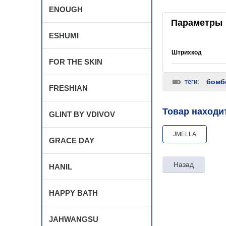
ENOUGH
Параметры
ESHUMI
Штрихкод
FOR THE SKIN
теги:
бомб
FRESHIAN
Товар находит
GLINT BY VDIVOV
JMELLA
GRACE DAY
Назад
HANIL
HAPPY BATH
JAHWANGSU