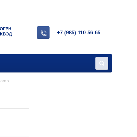
 ОГРН
+7 (985) 110-56-65
ОКВЭД
.
 Bomb