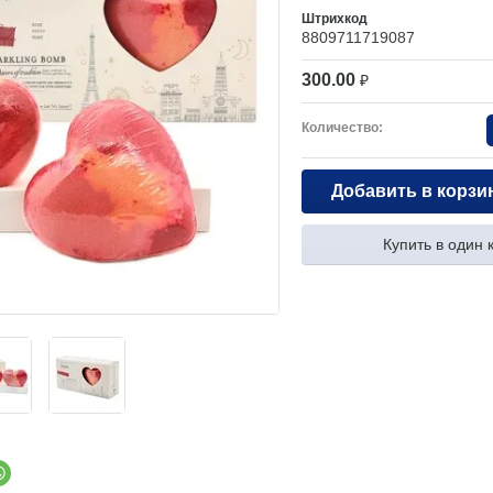
Штрихкод
8809711719087
300.00
₽
Количество:
Добавить в корзи
Купить в один 