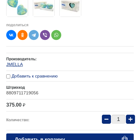
поделиться
Производитель:
JMELLA
Добавить к сравнению
Штрихкод
8809711719056
375.00
₽
−
+
Количество:
Добавить в корзину