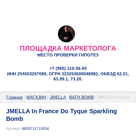
ПЛОЩАДКА МАРКЕТОЛОГА
МЕСТО ПРОВЕРКИ ГИПОТЕЗ
+7 (985) 110-56-65
ИНН 254003297080, ОГРН 323253600048982, ОКВЭД 62.01,
63.99.1, 73.20.
Главная
 / 
МАГАЗИН
 / 
JMELLA
 / 
BATH BOMB
 / JMELLA In France 
JMELLA In France Do Tyque Sparkling
Bomb
Артикул:
8809711719056