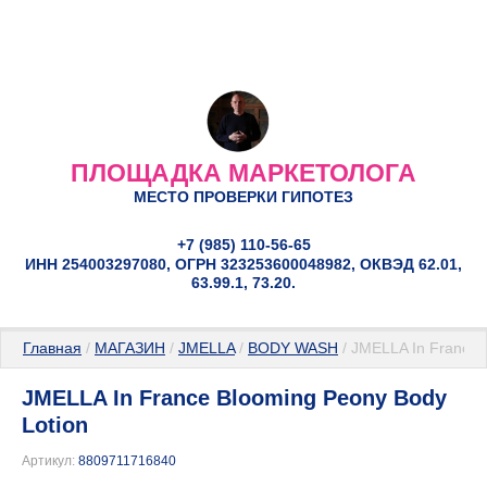
ПЛОЩАДКА МАРКЕТОЛОГА
МЕСТО ПРОВЕРКИ ГИПОТЕЗ
+7 (985) 110-56-65
ИНН 254003297080, ОГРН 323253600048982, ОКВЭД 62.01,
63.99.1, 73.20.
Главная
 / 
МАГАЗИН
 / 
JMELLA
 / 
BODY WASH
 / JMELLA In France 
JMELLA In France Blooming Peony Body
Lotion
Артикул:
8809711716840