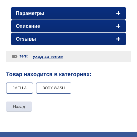
Параметры
Описание
Отзывы
теги:
уход за телом
Товар находится в категориях:
JMELLA
BODY WASH
Назад