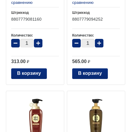
сравнению
сравнению
Штрихкод
Штрихкод
8807779081160
8807779094252
Количество:
Количество:
−
+
−
+
313.00
565.00
₽
₽
В корзину
В корзину