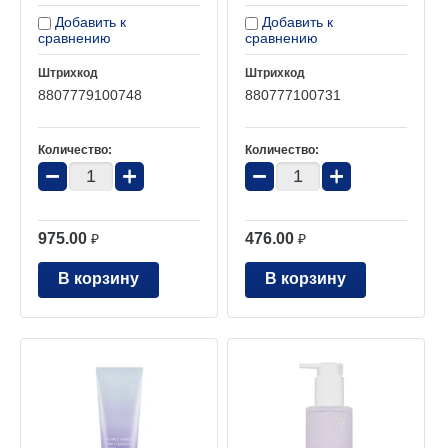
Добавить к
Добавить к
сравнению
сравнению
Штрихкод
Штрихкод
8807779100748
880777100731
Количество:
Количество:
−
+
−
+
975.00
476.00
₽
₽
В корзину
В корзину