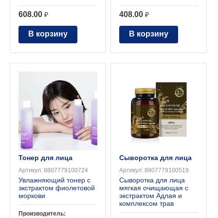
608.00
408.00
₽
₽
В корзину
В корзину
Тонер для лица
Сыворотка для лица
Артикул:
8807779100724
Артикул:
8807779100519
Увлажняющий тонер с
Сыворотка для лица
экстрактом фиолетовой
мягкая очищающая с
моркови
экстрактом Адлая и
комплексом трав
Производитель: