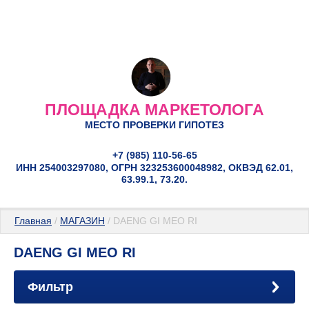
ПЛОЩАДКА МАРКЕТОЛОГА
МЕСТО ПРОВЕРКИ ГИПОТЕЗ
+7 (985) 110-56-65
ИНН 254003297080, ОГРН 323253600048982, ОКВЭД 62.01,
63.99.1, 73.20.
Главная
 / 
МАГАЗИН
 / DAENG GI MEO RI
DAENG GI MEO RI
Фильтр