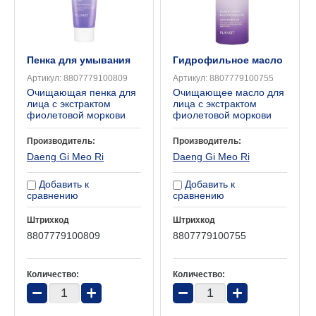
Пенка для умывания
Гидрофильное масло
Артикул:
8807779100809
Артикул:
8807779100755
Очищающая пенка для
Очищающее масло для
лица с экстрактом
лица с экстрактом
фиолетовой моркови
фиолетовой моркови
Производитель:
Производитель:
Daeng Gi Meo Ri
Daeng Gi Meo Ri
Добавить к
Добавить к
сравнению
сравнению
Штрихкод
Штрихкод
8807779100809
8807779100755
Количество:
Количество:
−
+
−
+