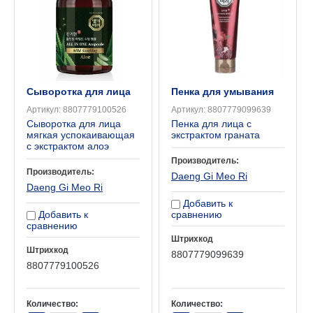
Сыворотка для лица
Пенка для умывания
Артикул:
8807779100526
Артикул:
8807779099639
Сыворотка для лица
Пенка для лица с
мягкая успокаивающая
экстрактом граната
с экстрактом алоэ
Производитель:
Производитель:
Daeng Gi Meo Ri
Daeng Gi Meo Ri
Добавить к
Добавить к
сравнению
сравнению
Штрихкод
Штрихкод
8807779099639
8807779100526
Количество:
Количество: