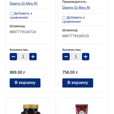
Производитель:
Daeng Gi Meo Ri
Daeng Gi Meo Ri
Добавить к
сравнению
Добавить к
сравнению
Штрихкод
Штрихкод
8807779100724
8807779100519
Количество:
Количество:
−
+
−
+
869.00
756.00
₽
₽
В корзину
В корзину