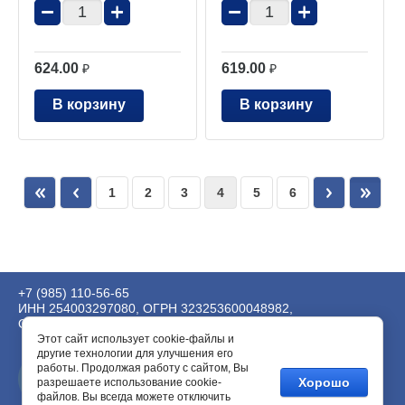
−
+
−
+
624.00
619.00
₽
₽
В корзину
В корзину
1
2
3
4
5
6
+7 (985) 110-56-65
ИНН 254003297080, ОГРН 323253600048982,
ОКВЭД 62.01, 63.99.1, 73.20.
Этот сайт использует cookie-файлы и
другие технологии для улучшения его
работы. Продолжая работу с сайтом, Вы
Хорошо
разрешаете использование cookie-
файлов. Вы всегда можете отключить